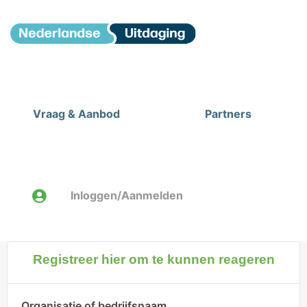
Vraag & Aanbod
Partners
Inloggen/Aanmelden
Registreer hier om te kunnen reageren
Organisatie of bedrijfsnaam