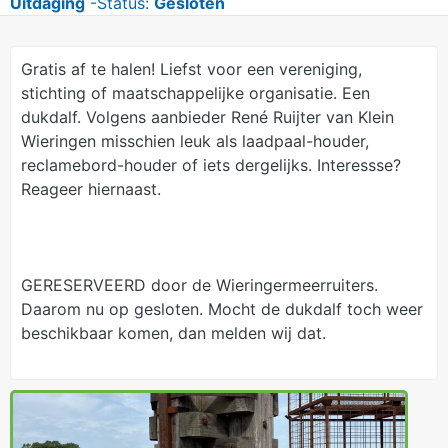
Uitdaging
-Status:
Gesloten
Gratis af te halen! Liefst voor een vereniging,
stichting of maatschappelijke organisatie. Een
dukdalf. Volgens aanbieder René Ruijter van Klein
Wieringen misschien leuk als laadpaal-houder,
reclamebord-houder of iets dergelijks. Interessse?
Reageer hiernaast.
GERESERVEERD door de Wieringermeerruiters.
Daarom nu op gesloten. Mocht de dukdalf toch weer
beschikbaar komen, dan melden wij dat.